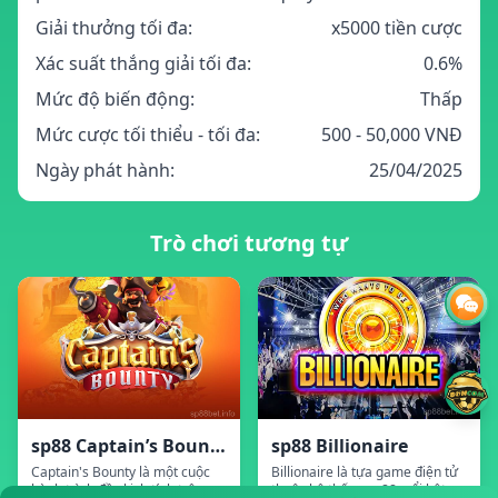
Giải thưởng tối đa:
x5000 tiền cược
Xác suất thắng giải tối đa:
0.6%
Mức độ biến động:
Thấp
Mức cược tối thiểu - tối đa:
500 - 50,000 VNĐ
Ngày phát hành:
25/04/2025
Trò chơi tương tự
sp88 Captain’s Bounty
sp88 Billionaire
Captain's Bounty là một cuộc
Billionaire là tựa game điện tử
hành trình đầy kịch tính trên
thuộc hệ thống sp88, nổi bật với