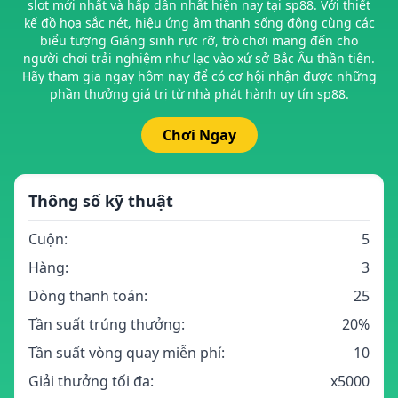
slot mới nhất và hấp dẫn nhất hiện nay tại sp88. Với thiết
kế đồ họa sắc nét, hiệu ứng âm thanh sống động cùng các
biểu tượng Giáng sinh rực rỡ, trò chơi mang đến cho
người chơi trải nghiệm như lạc vào xứ sở Bắc Âu thần tiên.
Hãy tham gia ngay hôm nay để có cơ hội nhận được những
phần thưởng giá trị từ nhà phát hành uy tín sp88.
Chơi Ngay
Thông số kỹ thuật
Cuộn:
5
Hàng:
3
Dòng thanh toán:
25
Tần suất trúng thưởng:
20%
Tần suất vòng quay miễn phí:
10
Giải thưởng tối đa:
x5000