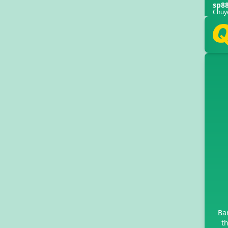
sp8
Chuyê
Bạ
t