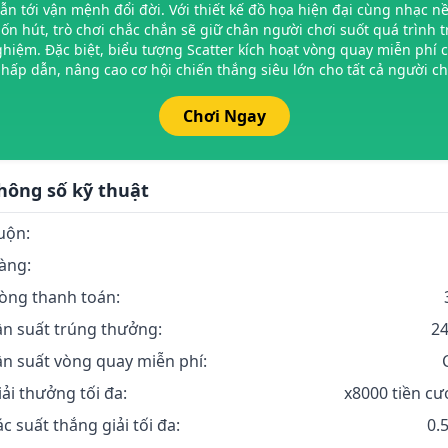
ẫn tới vận mệnh đổi đời. Với thiết kế đồ họa hiện đại cùng nhạc n
ốn hút, trò chơi chắc chắn sẽ giữ chân người chơi suốt quá trình t
hiệm. Đặc biệt, biểu tượng Scatter kích hoạt vòng quay miễn phí 
 hấp dẫn, nâng cao cơ hội chiến thắng siêu lớn cho tất cả người ch
Chơi Ngay
hông số kỹ thuật
uộn:
àng:
òng thanh toán:
ần suất trúng thưởng:
2
ần suất vòng quay miễn phí:
iải thưởng tối đa:
x8000 tiền cư
ác suất thắng giải tối đa:
0.