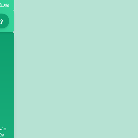
c gia
Ký
vào
ửa