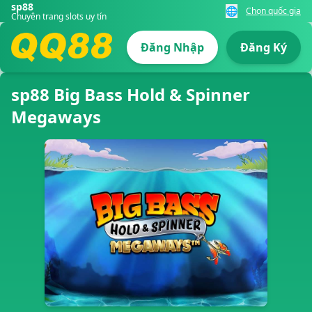
sp88
🌐
Chọn quốc gia
Chuyên trang slots uy tín
Đăng Nhập
Đăng Ký
sp88 Big Bass Hold & Spinner
Megaways