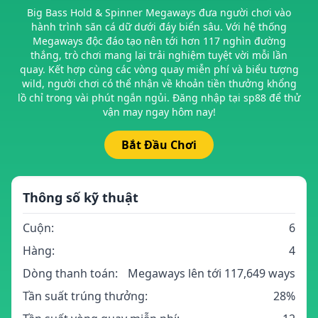
Big Bass Hold & Spinner Megaways đưa người chơi vào
hành trình săn cá dữ dưới đáy biển sâu. Với hệ thống
Megaways độc đáo tạo nên tới hơn 117 nghìn đường
thắng, trò chơi mang lại trải nghiệm tuyệt vời mỗi lần
quay. Kết hợp cùng các vòng quay miễn phí và biểu tượng
wild, người chơi có thể nhận về khoản tiền thưởng khổng
lồ chỉ trong vài phút ngắn ngủi. Đăng nhập tại sp88 để thử
vận may ngay hôm nay!
Bắt Đầu Chơi
Thông số kỹ thuật
Cuộn:
6
Hàng:
4
Dòng thanh toán:
Megaways lên tới 117,649 ways
Tần suất trúng thưởng:
28%